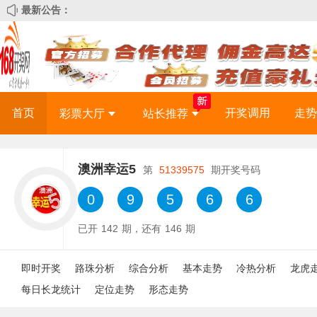
最新公告：
首页
开奖调用
走势
彩票大厅
站长推荐
澳洲幸运5
第
51339575
期开奖号码
0
9
5
6
6
已开
142
期，还有
146
期
即时开奖
路珠分析
综合分析
基本走势
冷热分析
龙虎
每日长龙统计
定位走势
形态走势