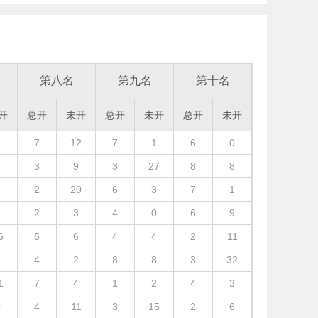
第八名
第九名
第十名
开
总开
未开
总开
未开
总开
未开
3
7
12
7
1
6
0
1
3
9
3
27
8
8
8
2
20
6
3
7
1
2
2
3
4
0
6
9
6
5
6
4
4
2
11
9
4
2
8
8
3
32
1
7
4
1
2
4
3
0
4
11
3
15
2
6