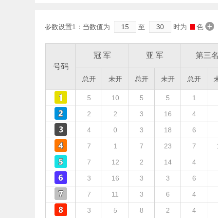
参数设置1：当数值为
至
时为
色
冠 军
亚 军
第三
号码
总开
未开
总开
未开
总开
5
10
5
5
1
2
2
3
16
4
4
0
3
18
6
7
1
7
23
7
7
12
2
14
4
3
16
3
3
6
7
11
3
6
4
3
5
8
2
4