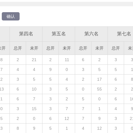
确认
名
第四名
第五名
第六名
第七名
未开
总开
未开
总开
未开
总开
未开
总开
未
8
2
21
2
11
6
2
3
7
4
4
9
0
3
5
5
2
3
5
5
4
2
17
6
13
6
10
3
5
0
55
2
1
6
7
3
2
5
0
6
1
0
3
15
3
7
7
1
4
5
2
0
6
12
7
9
3
2
3
8
9
5
1
4
12
3