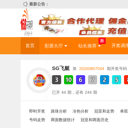
最新公告：
首页
开奖调
彩票大厅
站长推荐
SG飞艇
第
20260807044
期开奖号码
已开
44
期，还有
244
期
即时开奖
路珠分析
冷热分析
冠亚和走势
单双
号码走势
两面数据统计
冠亚和两面历史