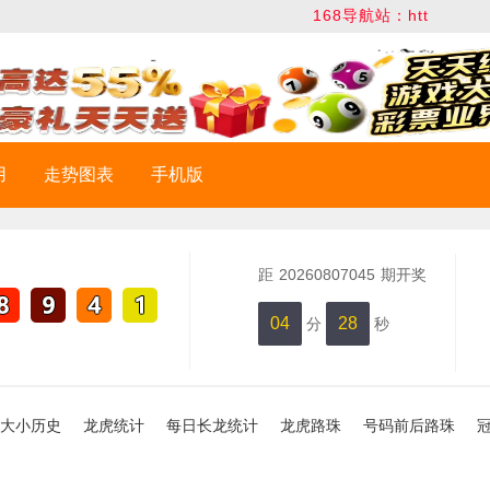
168导航站：https://www.k
用
走势图表
手机版
距
20260807045
期开奖
04
28
分
秒
仅有
大小历史
龙虎统计
每日长龙统计
龙虎路珠
号码前后路珠